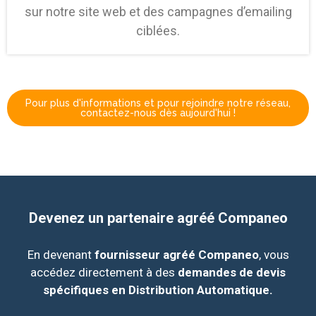
sur notre site web et des campagnes d’emailing
ciblées.
Pour plus d'informations et pour rejoindre notre réseau,
contactez-nous dès aujourd'hui !
Devenez un partenaire agréé Companeo
En devenant
fournisseur agréé Companeo
, vous
accédez directement à des
demandes de devis
spécifiques en Distribution Automatique.