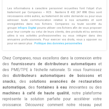
Les informations à caractère personnel recueillies font l’objet d’un
traitement par Companeo – RCS : Nanterre B 432 247 898. Elles sont
nécessaires entre autres, au traitement de votre demande ou pour vous
adresser toute communication relative à nos actualités et sont
enregistrées dans nos fichiers. Companeo ou toute société du
groupe
Infopro Digital
pourra utiliser ces fichiers afin de vous proposer
pour leur compte ou celui de leurs clients, des produits et/ou services
utiles à vos activités professionnelles ou vous intégrer dans des
annuaires professionnels. Pour exercer vos droits, vous y opposer ou
pour en savoir plus :
Politique des données personnelles
Chez Companeo, nous excellons dans la connexion entre
des
fournisseurs de distributeurs automatiques
et
des PME/TPE à l’échelle nationale. Si vous fournissez
des
distributeurs automatiques de boissons et
snacks
, des
solutions avancées de restauration
automatique
, des
fontaines à eau
innovantes ou des
machines à café de haute qualité
, notre plateforme
représente la solution parfaite pour accélérer votre
croissance. Découvrez comment notre réseau peut