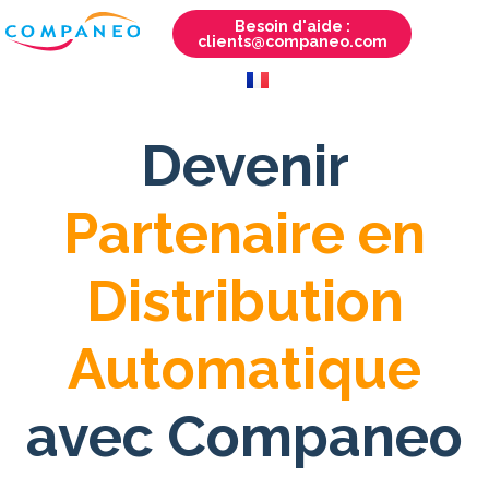
Besoin d'aide :
clients@companeo.com
Devenir
Partenaire en
Distribution
Automatique
avec Companeo