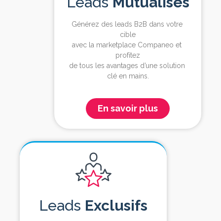
Leads
Mutualisés
Générez des leads 
B2B
 dans votre 
cible
avec la marketplace 
Companeo
 et 
profitez
de tous les avantages d’une solution 
clé en mains
.
En savoir plus
Leads
Exclusifs