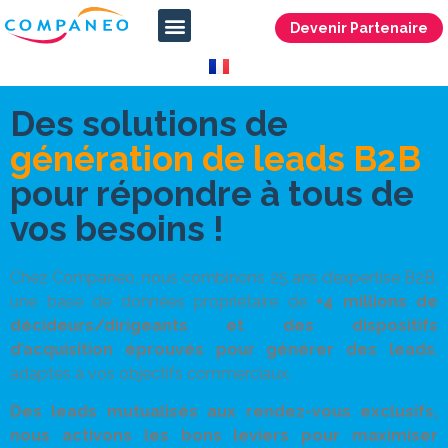
Devenir Partenaire
Des solutions de
génération de leads B2B
pour répondre à tous de
vos besoins !
Chez Companeo, nous combinons 25 ans d’expertise B2B,
une base de données propriétaire de
+4 millions de
décideurs/dirigeants et des dispositifs
d’acquisition éprouvés pour générer des
leads
,
adaptés à vos objectifs commerciaux.
Des leads mutualisés aux rendez-vous exclusifs,
nous activons les bons leviers pour maximiser