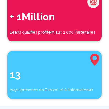
+ 1Million
Leads qualifiés profitent aux 2 000 Partenaires
13
pays (présence en Europe et à l’international)