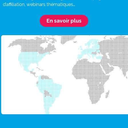
d’affiliation, webinars thématiques…
En savoir plus