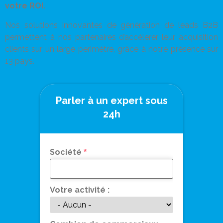
votre ROI.
Nos solutions innovantes de génération de leads B2B
permettent
à nos partenaires d’accélerer leur acquisition
clients sur un large perimètre, grâce à notre présence sur
13 pays
.
Parler à un expert sous
24h
Société
*
Votre activité :