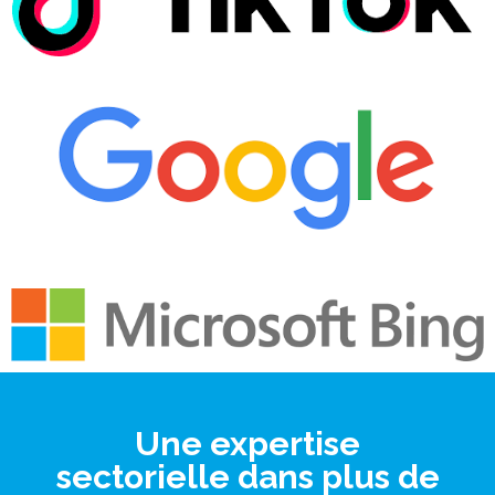
Une expertise
sectorielle dans plus de