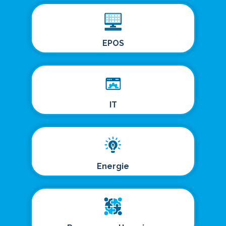
EPOS
IT
Energie