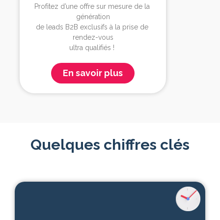
Profitez d’une offre sur mesure de la 
génération

de 
leads 
B2B
 exclusifs à la prise de 
rendez-vous

ultra qualifiés
 !
En savoir plus
Quelques chiffres clés