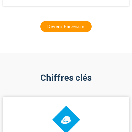
Devenir Partenaire
Chiffres clés