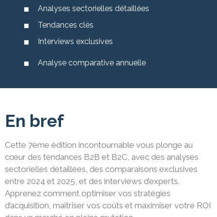
Analyses sectorielles détaillées
Tendances clés
Interviews exclusives
Analyse comparative annuelle
En bref
Cette 7ème édition incontournable vous plonge au
cœur des tendances B2B et B2C, avec des analyses
sectorielles détaillées, des comparaisons exclusives
entre 2024 et 2025, et des interviews d’experts. ​
Apprenez comment optimiser vos stratégies
d’acquisition, maîtriser vos coûts et maximiser votre ROI